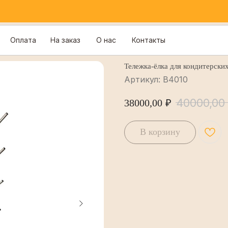
Оплата
На заказ
О нас
Контакты
Тележка-ёлка для кондитерских
Артикул:
В4010
40000,00
38000,00
₽
В корзину