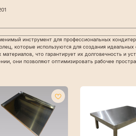
201
аменимый инструмент для профессиональных кондитер
лец, которые используются для создания идеальных с
материалов, что гарантирует их долговечность и уст
ении, они позволяют оптимизировать рабочее простр