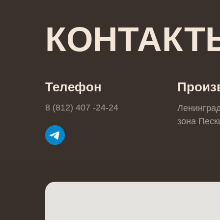
КОНТАКТ
Телефон
Произ
8 (812) 407 -24-24
Ленингра
зона Пески