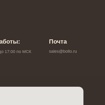
аботы:
Почта
sales@bollo.ru
 до 17:00 по МCК