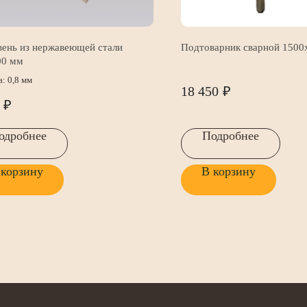
ень из нержавеющей стали
Подтоварник сварной 1500
00 мм
: 0,8 мм
18 450
₽
₽
одробнее
Подробнее
 корзину
В корзину