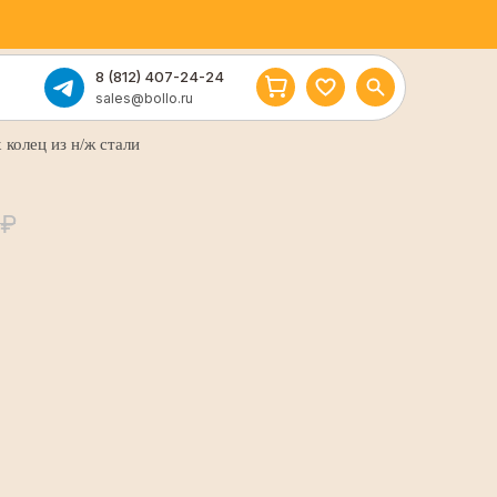
8 (812) 407-24-24
sales@bollo.ru
 колец из н/ж стали
₽