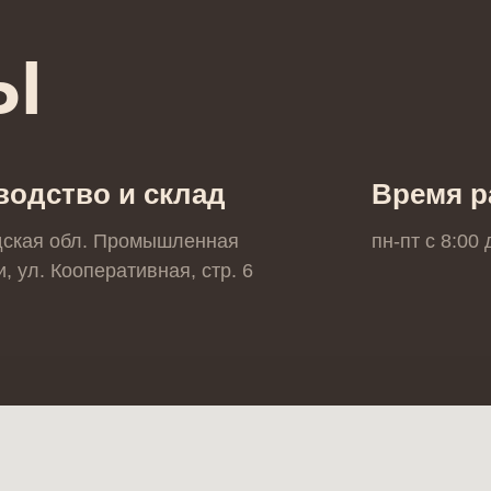
Ы
водство и склад
Время р
дская обл. Промышленная
пн-пт с 8:00
, ул. Кооперативная, стр. 6