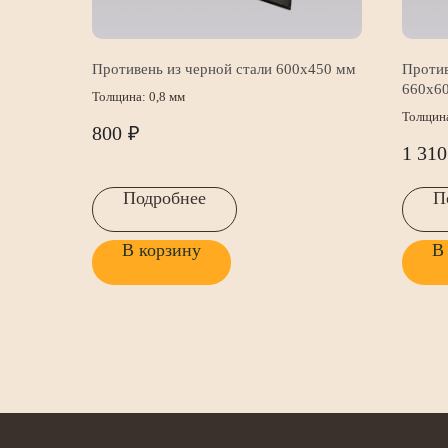
Противень из черной стали 600х450 мм
Против
660х6
Толщина: 0,8 мм
Толщина
800
₽
1 310
Подробнее
П
В корзину
В