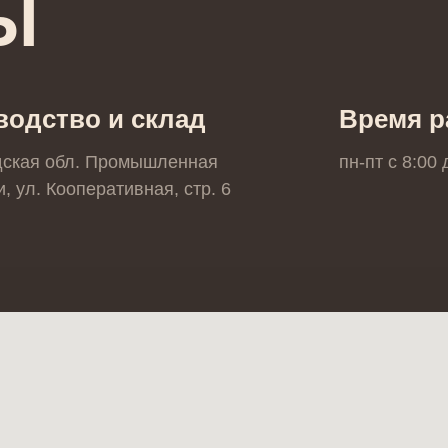
Ы
водство и склад
Время р
дская обл. Промышленная
пн-пт с 8:00
, ул. Кооперативная, стр. 6