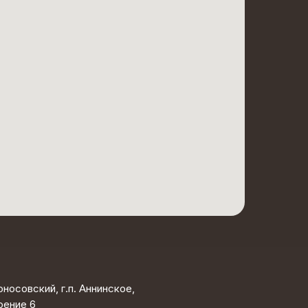
носовский, г.п. Аннинское,
оение 6