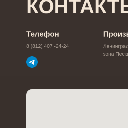
КОНТАКТ
Телефон
Произ
8 (812) 407 -24-24
Ленингра
зона Пески