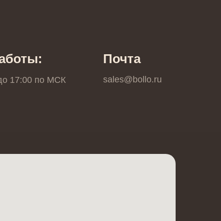
аботы:
Почта
sales@bollo.ru
 до 17:00 по МCК