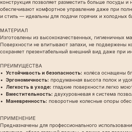
конструкция позволяет разместить больше посуды и 
обеспечивают комфортное управление даже при полно
и стиль — идеальны для подачи горячих и холодных 
МАТЕРИАЛ
Изготовлены из высококачественных, гигиеничных ма
Поверхности не впитывают запахи, не подвержены ко
сохраняет презентабельный внешний вид даже при и
ПРЕИМУЩЕСТВА
Устойчивость и безопасность:
колёса оснащены бл
Эргономичность:
продуманная высота полок и удо
Легкость в уходе:
гладкие поверхности легко моют
Вместительность:
двухуровневая я система позво
Маневренность:
поворотные колесные опоры обесп
ПРИМЕНЕНИЕ
Предназначены для профессионального использования