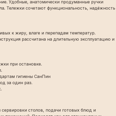
ание. Удобные, анатомически продуманные ручки
ала. Тележки сочетают функциональность, надёжность
вых к жиру, влаге и перепадам температур.
нструкция рассчитана на длительную эксплуатацию и
жки при остановке.
.
ндартам гигиены СанПин
д за один раз.
.
я сервировки столов, подачи готовых блюд и