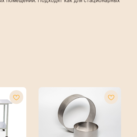
ных помещений. Подходят как для стационарных