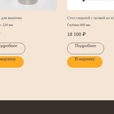
 для выпечки
Стол сварной с полкой из н
: 220 мм
Глубина 600 мм
₽
18 100
₽
одробнее
Подробнее
 корзину
В корзину