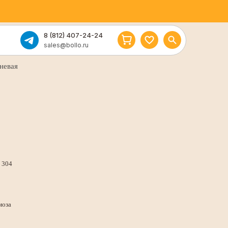
8 (812) 407-24-24
sales@bollo.ru
невая
 304
моза