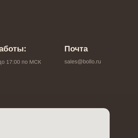
аботы:
Почта
sales@bollo.ru
 до 17:00 по МCК