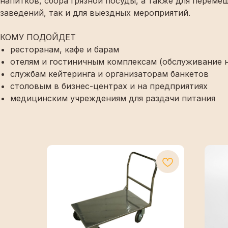
напитков, сбора грязной посуды, а также для перем
заведений, так и для выездных мероприятий.
КОМУ ПОДОЙДЕТ
ресторанам, кафе и барам
отелям и гостиничным комплексам (обслуживание 
службам кейтеринга и организаторам банкетов
столовым в бизнес-центрах и на предприятиях
медицинским учреждениям для раздачи питания