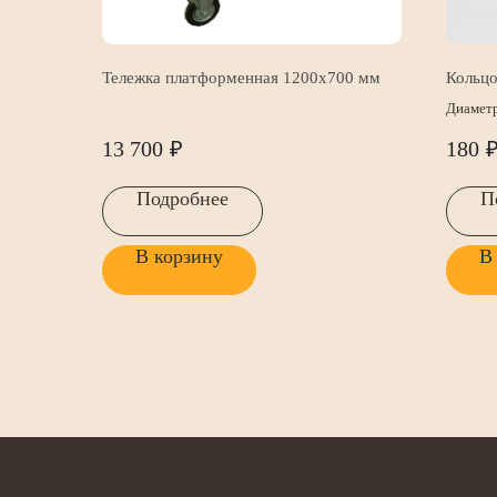
Тележка платформенная 1200х700 мм
Кольцо
Диаметр
13 700
₽
180
Подробнее
П
В корзину
В