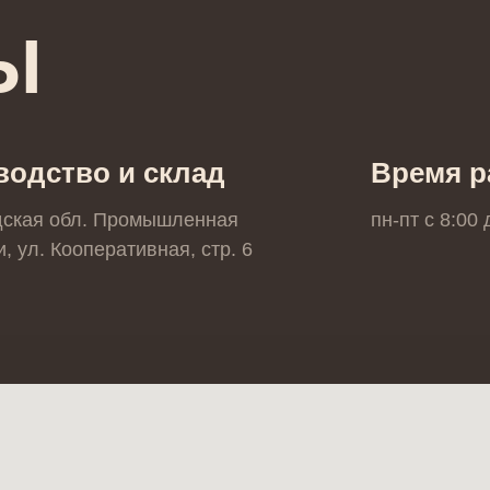
Ы
водство и склад
Время р
дская обл. Промышленная
пн-пт с 8:00
, ул. Кооперативная, стр. 6