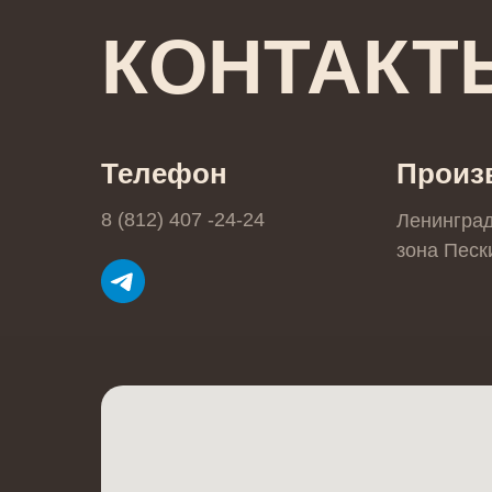
КОНТАКТ
Телефон
Произ
8 (812) 407 -24-24
Ленингра
зона Пески