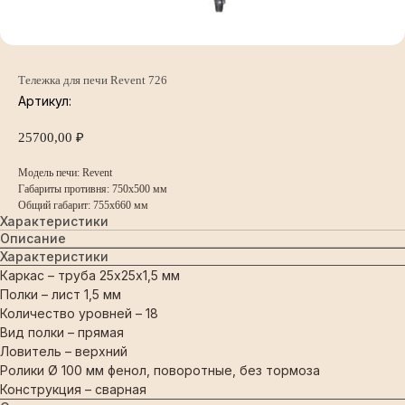
Тележка для печи Revent 726
Артикул:
25700,00
₽
Модель печи: Revent
Габариты противня: 750x500 мм
Общий габарит: 755х660 мм
Характеристики
Описание
Характеристики
Каркас – труба 25х25х1,5 мм
Полки – лист 1,5 мм
Количество уровней – 18
Вид полки – прямая
Ловитель – верхний
Ролики Ø 100 мм фенол, поворотные, без тормоза
Конструкция – сварная