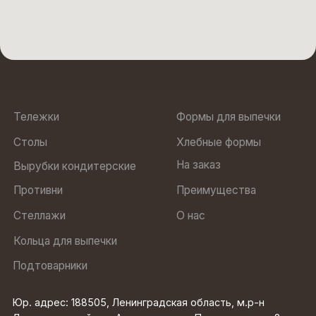
ИНН 7810972568
Политика
ОГРН 1237800022470
конфиденциальности