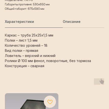
Габариты противня: 530x650 мм
Общий габарит: 675х590 мм
Характеристики
Описание
Каркас – труба 25х25х1,5 мм
Полки – лист 1,5 мм
Количество уровней – 18
Вид полки – прямая
Ловитель – верхний и нижний
Ролики Ø 100 мм фенол, поворотные, без тормоза
Конструкция – сварная