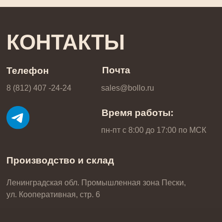
Тележки
Формы для выпечки
Столы
Хлебные формы