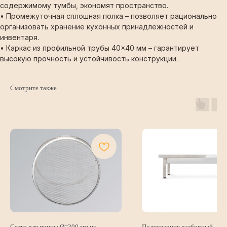
содержимому тумбы, экономят пространство.
• Промежуточная сплошная полка – позволяет рационально
организовать хранение кухонных принадлежностей и
инвентаря.
• Каркас из профильной трубы 40×40 мм – гарантирует
высокую прочность и устойчивость конструкции.
Смотрите также
КОНТАКТЫ
Почта
Телефон
Сетка для пиццы Ø=300 мм из
Подтоварник разборный