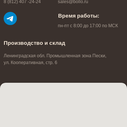
Тележки
Формы для выпечки
Столы
Хлебные формы
На заказ
Вырубки кондитерские
Противни
Преимущества
Стеллажи
О нас
Кольца для выпечки
Подтоварники