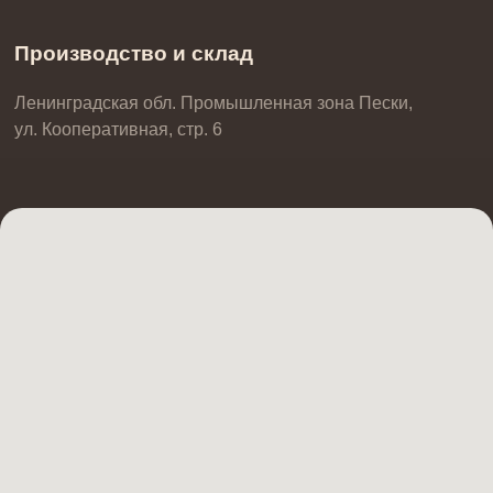
Тележки
Формы для выпечки
Столы
Хлебные формы
На заказ
Вырубки кондитерские