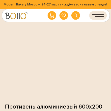
Modern Bakery Moscow, 24-27 марта - ждём вас на нашем стенде!
Противень алюминиевый 600х200