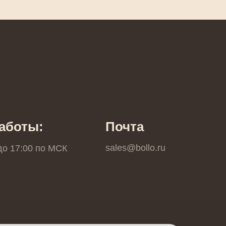
аботы:
Почта
sales@bollo.ru
 до 17:00 по МCК