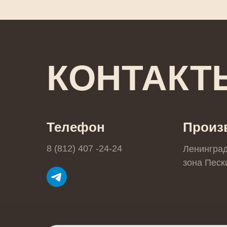
КОНТАКТ
Телефон
Произ
8 (812) 407 -24-24
Ленингра
зона Пески