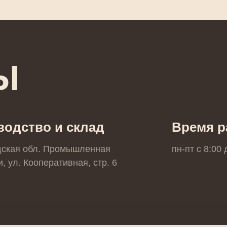
Ы
водство и склад
Время р
дская обл. Промышленная
пн-пт с 8:00
, ул. Кооперативная, стр. 6