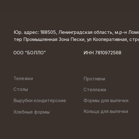
Юр. адрес: 188505, Ленинградская область, м.р-н Ломо
тер Промышленная Зона Пески, ул Кооперативная, стр
ООО “БОЛЛО”
ИНН 7810972568
Тележки
Противни
Столы
Стеллажи
Формы для выпечки
Вырубки кондитерские
Кольца для выпечки
Хлебные формы