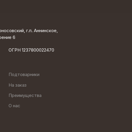
носовский, г.п. Аннинское,
оение 6
ОГРН 1237800022470
Подтоварники
На заказ
Преимущества
О нас