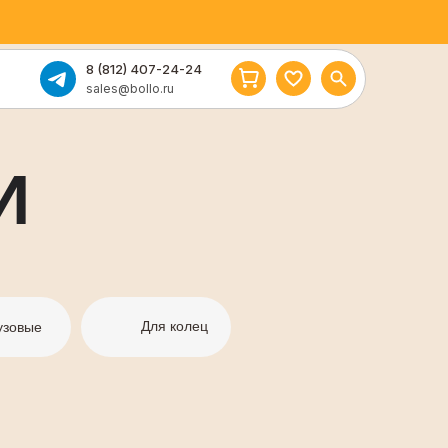
8 (812) 407-24-24
sales@bollo.ru
И
Для колец
узовые