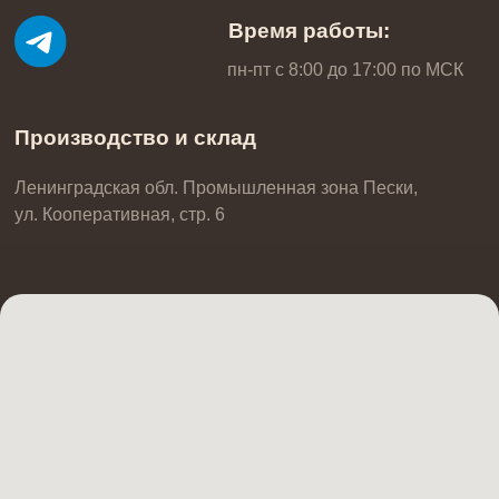
Тележки
Формы для выпечки
Столы
Хлебные формы
На заказ
Вырубки кондитерские