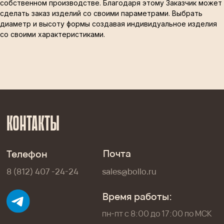
собственном производстве. Благодаря этому Заказчик может
сделать заказ изделий со своими параметрами. Выбрать
диаметр и высоту формы создавая индивидуальное изделия
КОНТАКТЫ
со своими характеристиками.
Почта
Телефон
8 (812) 407 -24-24
sales@bollo.ru
Время работы:
пн-пт с 8:00 до 17:00 по МCК
Производство и склад
Ленинградская обл. Промышленная зона Пески,
ул. Кооперативная, стр. 6