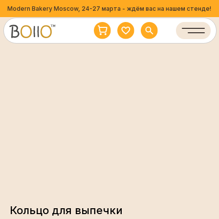
Modern Bakery Moscow, 24-27 марта - ждём вас на нашем стенде!
Кольцо для выпечки