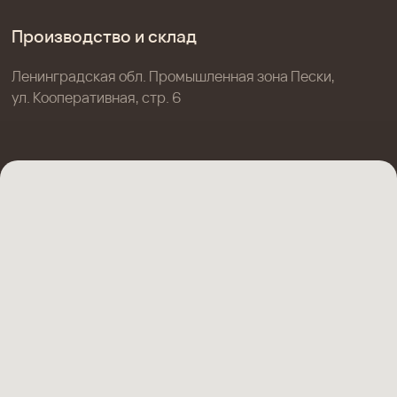
Тележки
Формы для выпечки
Столы
Хлебные формы
На заказ
Вырубки кондитерские